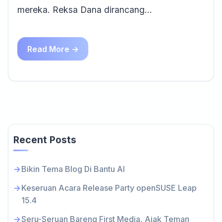
mereka. Reksa Dana dirancang…
Read More →
Recent Posts
Bikin Tema Blog Di Bantu AI
Keseruan Acara Release Party openSUSE Leap
15.4
Seru-Seruan Bareng First Media, Ajak Teman