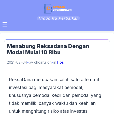
Hidup Itu Perbaikan
☰
Menabung Reksadana Dengan
Modal Mulai 10 Ribu
2021-02-04
by choirrulloh
in
Tips
ReksaDana merupakan salah satu alternatif
investasi bagi masyarakat pemodal,
khususnya pemodal kecil dan pemodal yang
tidak memiliki banyak waktu dan keahlian
untuk menghitung risiko atas investasi