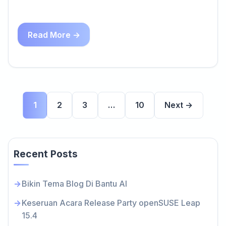
Read More →
1
2
3
…
10
Next →
Recent Posts
Bikin Tema Blog Di Bantu AI
Keseruan Acara Release Party openSUSE Leap
15.4