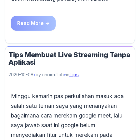
Read More →
Tips Membuat Live Streaming Tanpa
Aplikasi
2020-10-08
by choirrulloh
in
Tips
Minggu kemarin pas perkuliahan masuk ada
salah satu teman saya yang menanyakan
bagaimana cara merekam google meet, lalu
saya jawab saat ini google belum
menyediakan fitur untuk merekam pada