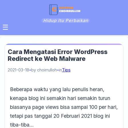
Hidup Itu Perbaikan
☰
Cara Mengatasi Error WordPress
Redirect ke Web Malware
2021-03-18
by choirrulloh
in
Tips
Beberapa waktu yang lalu penulis heran,
kenapa blog ini semakin hari semakin turun
biasanya page views bisa sampai 100 per hari,
tetapi pas tanggal 20 Februari 2021 blog ini
tiba-tiba…