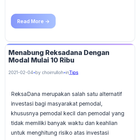
Read More →
Menabung Reksadana Dengan
Modal Mulai 10 Ribu
2021-02-04
by choirrulloh
in
Tips
ReksaDana merupakan salah satu alternatif
investasi bagi masyarakat pemodal,
khususnya pemodal kecil dan pemodal yang
tidak memiliki banyak waktu dan keahlian
untuk menghitung risiko atas investasi