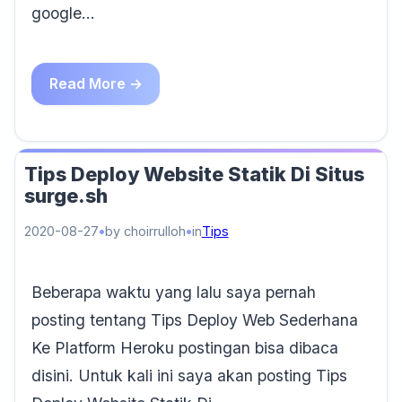
google…
Read More →
Tips Deploy Website Statik Di Situs
surge.sh
2020-08-27
by choirrulloh
in
Tips
Beberapa waktu yang lalu saya pernah
posting tentang Tips Deploy Web Sederhana
Ke Platform Heroku postingan bisa dibaca
disini. Untuk kali ini saya akan posting Tips