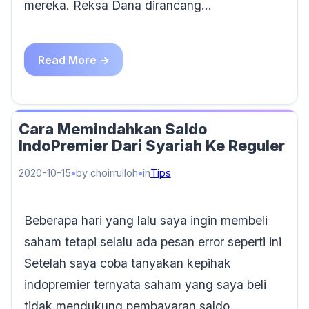
mereka. Reksa Dana dirancang…
Read More →
Cara Memindahkan Saldo
IndoPremier Dari Syariah Ke Reguler
2020-10-15
by choirrulloh
in
Tips
Beberapa hari yang lalu saya ingin membeli
saham tetapi selalu ada pesan error seperti ini
Setelah saya coba tanyakan kepihak
indopremier ternyata saham yang saya beli
tidak mendukung pembayaran saldo…