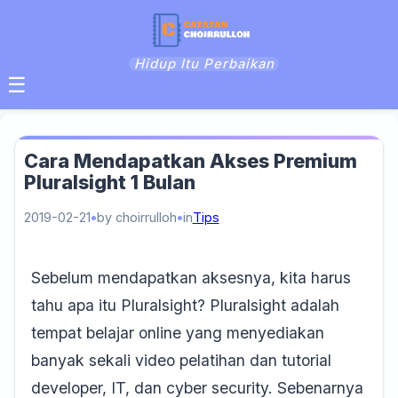
Hidup Itu Perbaikan
☰
Cara Mendapatkan Akses Premium
Pluralsight 1 Bulan
2019-02-21
by choirrulloh
in
Tips
Sebelum mendapatkan aksesnya, kita harus
tahu apa itu Pluralsight? Pluralsight adalah
tempat belajar online yang menyediakan
banyak sekali video pelatihan dan tutorial
developer, IT, dan cyber security. Sebenarnya