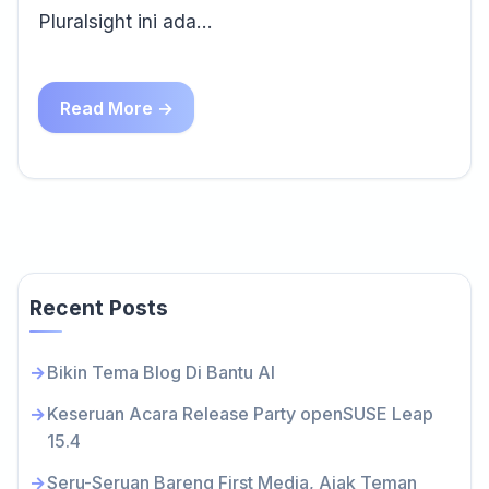
Pluralsight ini ada…
Read More →
Recent Posts
Bikin Tema Blog Di Bantu AI
Keseruan Acara Release Party openSUSE Leap
15.4
Seru-Seruan Bareng First Media, Ajak Teman