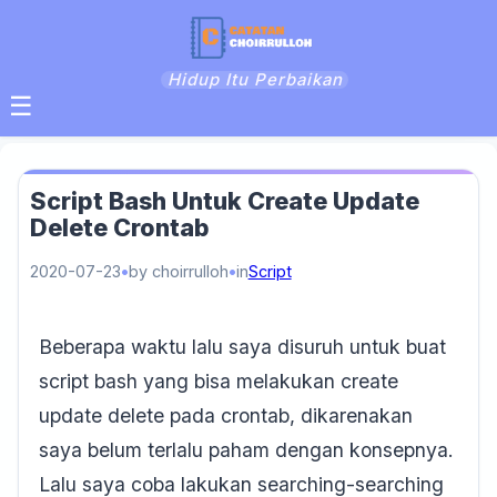
Hidup Itu Perbaikan
☰
Script Bash Untuk Create Update
Delete Crontab
2020-07-23
by choirrulloh
in
Script
Beberapa waktu lalu saya disuruh untuk buat
script bash yang bisa melakukan create
update delete pada crontab, dikarenakan
saya belum terlalu paham dengan konsepnya.
Lalu saya coba lakukan searching-searching