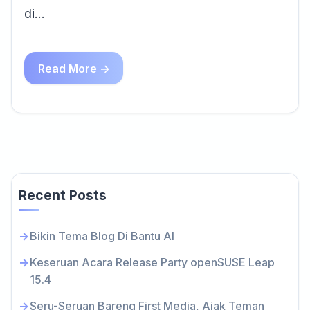
di…
Read More →
Recent Posts
Bikin Tema Blog Di Bantu AI
Keseruan Acara Release Party openSUSE Leap
15.4
Seru-Seruan Bareng First Media, Ajak Teman