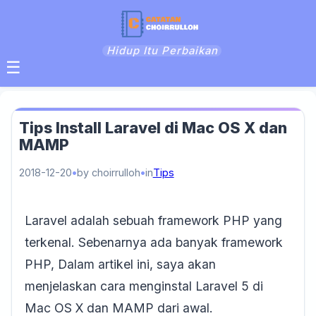
Hidup Itu Perbaikan
☰
Tips Install Laravel di Mac OS X dan
MAMP
2018-12-20
by choirrulloh
in
Tips
Laravel adalah sebuah framework PHP yang
terkenal. Sebenarnya ada banyak framework
PHP, Dalam artikel ini, saya akan
menjelaskan cara menginstal Laravel 5 di
Mac OS X dan MAMP dari awal.