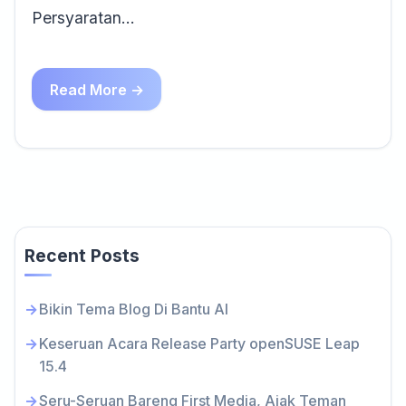
Persyaratan…
Read More →
Recent Posts
Bikin Tema Blog Di Bantu AI
Keseruan Acara Release Party openSUSE Leap
15.4
Seru-Seruan Bareng First Media, Ajak Teman