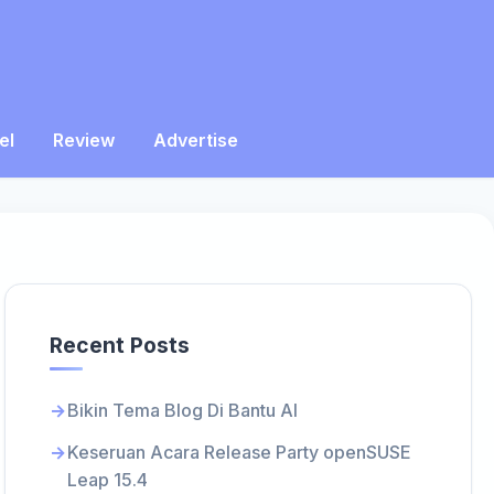
el
Review
Advertise
Recent Posts
Bikin Tema Blog Di Bantu AI
Keseruan Acara Release Party openSUSE
Leap 15.4