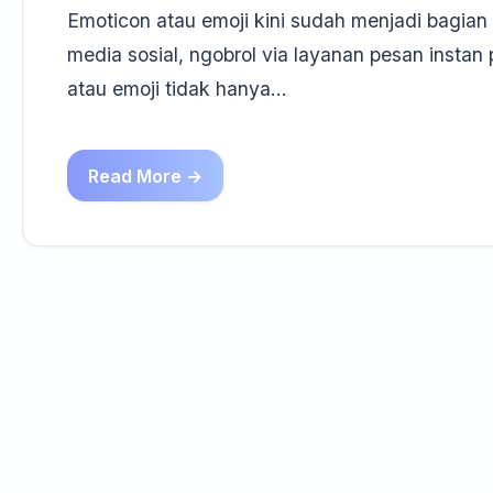
Emoticon atau emoji kini sudah menjadi bagian 
media sosial, ngobrol via layanan pesan inst
atau emoji tidak hanya…
Read More →