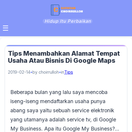
Hidup Itu Perbaikan
☰
Tips Menambahkan Alamat Tempat
Usaha Atau Bisnis Di Google Maps
2019-02-14
by choirrulloh
in
Tips
Beberapa bulan yang lalu saya mencoba
iseng-iseng mendaftarkan usaha punya
abang saya yaitu sebuah service elektronik
yang utamanya adalah service tv, di Google
My Business. Apa itu Google My Business?…