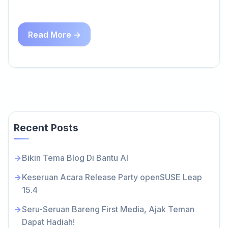
Read More →
Recent Posts
Bikin Tema Blog Di Bantu AI
Keseruan Acara Release Party openSUSE Leap
15.4
Seru-Seruan Bareng First Media, Ajak Teman
Dapat Hadiah!