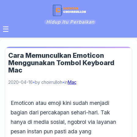
Hidup Itu Perbaikan
☰
Cara Memunculkan Emoticon
Menggunakan Tombol Keyboard
Mac
2020-04-16
by choirrulloh
in
Mac
Emoticon atau emoji kini sudah menjadi
bagian dari percakapan sehari-hari. Tak
hanya di media sosial, ngobrol via layanan
pesan instan pun pasti ada yang