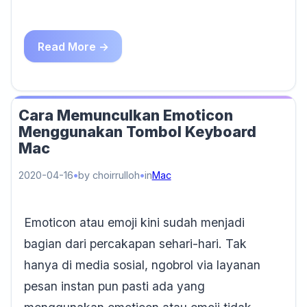
Read More →
Cara Memunculkan Emoticon
Menggunakan Tombol Keyboard
Mac
2020-04-16
by choirrulloh
in
Mac
Emoticon atau emoji kini sudah menjadi
bagian dari percakapan sehari-hari. Tak
hanya di media sosial, ngobrol via layanan
pesan instan pun pasti ada yang