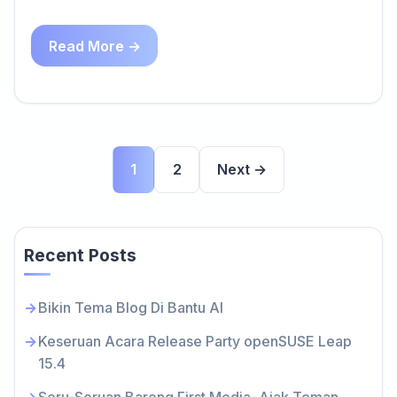
Read More →
1
2
Next →
Recent Posts
Bikin Tema Blog Di Bantu AI
Keseruan Acara Release Party openSUSE Leap
15.4
Seru-Seruan Bareng First Media, Ajak Teman