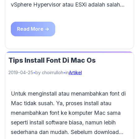
vSphere Hypervisor atau ESXi adalah salah…
Read More →
Tips Install Font Di Mac Os
2019-04-25
by choirrulloh
in
Artikel
Untuk menginstall atau menambahkan font di
Mac tidak susah. Ya, proses install atau
menambahkan font ke komputer Mac sama
seperti install software biasa, namun lebih
sederhana dan mudah. Sebelum download…