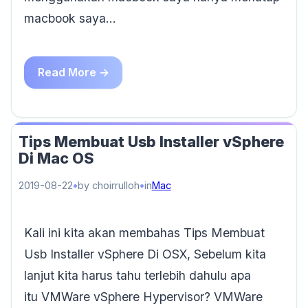
macbook saya…
Read More →
Tips Membuat Usb Installer vSphere
Di Mac OS
2019-08-22
by choirrulloh
in
Mac
Kali ini kita akan membahas Tips Membuat
Usb Installer vSphere Di OSX, Sebelum kita
lanjut kita harus tahu terlebih dahulu apa
itu VMWare vSphere Hypervisor? VMWare