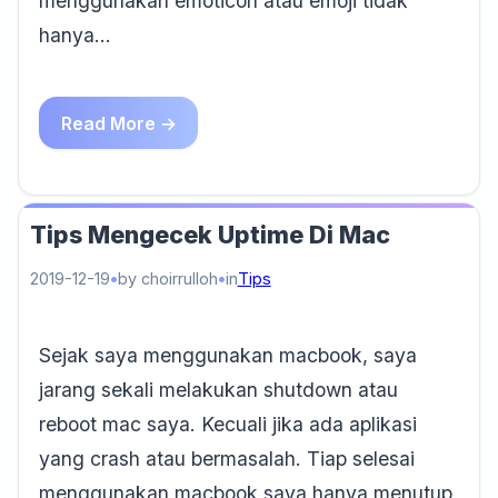
menggunakan emoticon atau emoji tidak
hanya…
Read More →
Tips Mengecek Uptime Di Mac
2019-12-19
by choirrulloh
in
Tips
Sejak saya menggunakan macbook, saya
jarang sekali melakukan shutdown atau
reboot mac saya. Kecuali jika ada aplikasi
yang crash atau bermasalah. Tiap selesai
menggunakan macbook saya hanya menutup