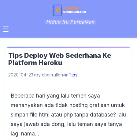
Hidup Itu Perbaikan
☰
Tips Deploy Web Sederhana Ke
Platform Heroku
2020-04-23
by choirrulloh
in
Tips
Beberapa hari yang lalu temen saya
menanyakan ada tidak hosting gratisan untuk
simpan file html atau php tanpa database? lalu
saya jawab ada dong, lalu teman saya tanya
lagi nama…