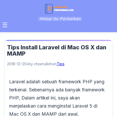
Hidup Itu Perbaikan
☰
Tips Install Laravel di Mac OS X dan
MAMP
2018-12-20
by choirrulloh
in
Tips
Laravel adalah sebuah framework PHP yang
terkenal. Sebenarnya ada banyak framework
PHP, Dalam artikel ini, saya akan
menjelaskan cara menginstal Laravel 5 di
Mac OS X dan MAMP dari awal.