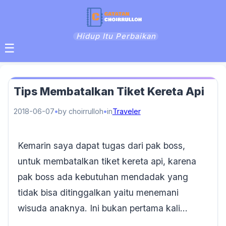
Hidup Itu Perbaikan
☰
Tips Membatalkan Tiket Kereta Api
2018-06-07
by choirrulloh
in
Traveler
Kemarin saya dapat tugas dari pak boss,
untuk membatalkan tiket kereta api, karena
pak boss ada kebutuhan mendadak yang
tidak bisa ditinggalkan yaitu menemani
wisuda anaknya. Ini bukan pertama kali…