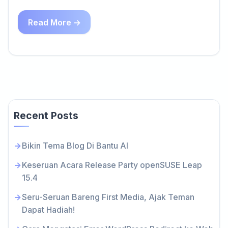
Read More →
Recent Posts
Bikin Tema Blog Di Bantu AI
Keseruan Acara Release Party openSUSE Leap
15.4
Seru-Seruan Bareng First Media, Ajak Teman
Dapat Hadiah!