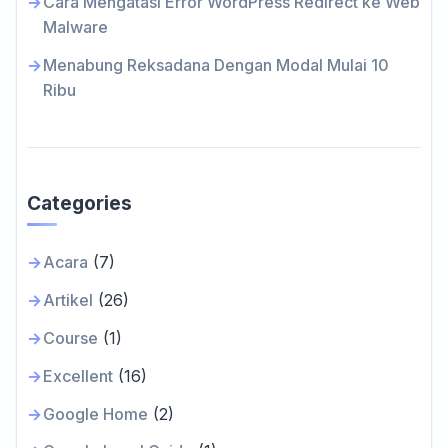
Cara Mengatasi Error WordPress Redirect ke Web
Malware
Menabung Reksadana Dengan Modal Mulai 10
Ribu
Categories
Acara
(7)
Artikel
(26)
Course
(1)
Excellent
(16)
Google Home
(2)