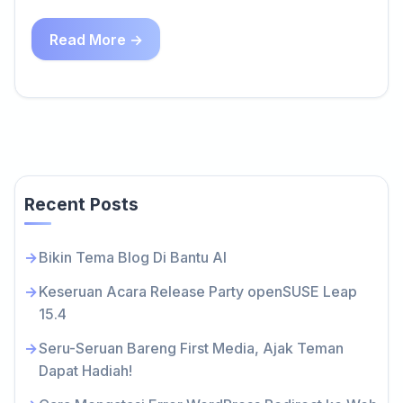
Read More →
Recent Posts
Bikin Tema Blog Di Bantu AI
Keseruan Acara Release Party openSUSE Leap
15.4
Seru-Seruan Bareng First Media, Ajak Teman
Dapat Hadiah!