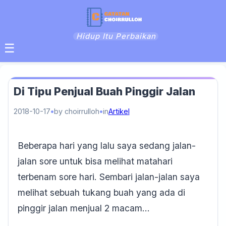
Hidup Itu Perbaikan
☰
Di Tipu Penjual Buah Pinggir Jalan
2018-10-17
by choirrulloh
in
Artikel
Beberapa hari yang lalu saya sedang jalan-
jalan sore untuk bisa melihat matahari
terbenam sore hari. Sembari jalan-jalan saya
melihat sebuah tukang buah yang ada di
pinggir jalan menjual 2 macam…