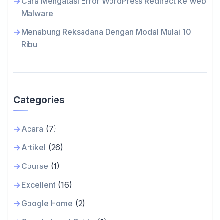
Cara Mengatasi Error WordPress Redirect ke Web
Malware
Menabung Reksadana Dengan Modal Mulai 10
Ribu
Categories
Acara
(7)
Artikel
(26)
Course
(1)
Excellent
(16)
Google Home
(2)