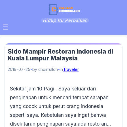
Hidup Itu Perbaikan
☰
Sido Mampir Restoran Indonesia di
Kuala Lumpur Malaysia
2019-07-25
by choirrulloh
in
Traveler
Sekitar jam 10 Pagi . Saya keluar dari
penginapan untuk mencari tempat sarapan
yang cocok untuk perut orang indonesia
seperti saya. Kebetulan saya ingat bahwa
disekitaran penginapan saya ada restoran…