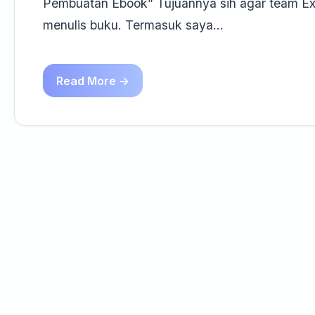
Pembuatan Ebook” Tujuannya sih agar team Exc
menulis buku. Termasuk saya…
Read More →