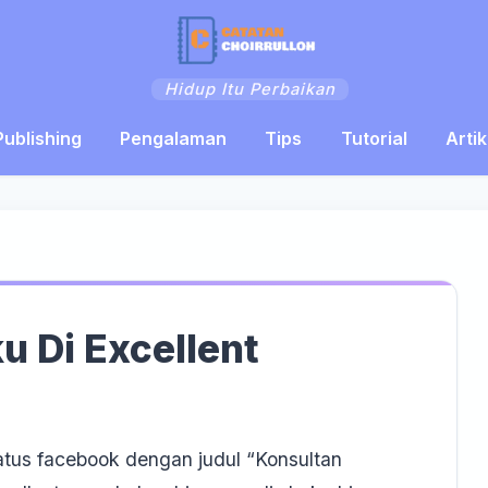
Hidup Itu Perbaikan
Publishing
Pengalaman
Tips
Tutorial
Artik
 Di Excellent
atus facebook dengan judul “Konsultan