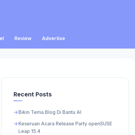
el
Review
Advertise
Recent Posts
Bikin Tema Blog Di Bantu AI
Keseruan Acara Release Party openSUSE
Leap 15.4