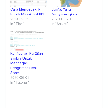
Cara Mengecek IP
Jum’at Yang
Publik Masuk List RBL
Menyenangkan
2019-09-12
2020-03-20
In "Tips"
In "Artikel"
Konfigurasi Fail2Ban
Zimbra Untuk
Mencegah
Pengiriman Email
Spam
2020-06-25
In "Tutorial"