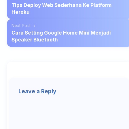
Tips Deploy Web Sederhana Ke Platform
Heroku
Next Post →
Cara Setting Google Home Mini Menjadi
Speaker Bluetooth
Leave a Reply