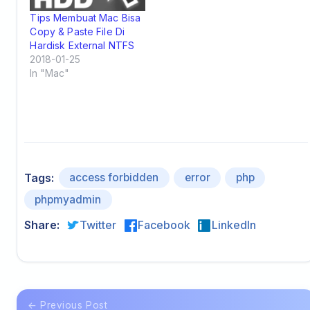
Tips Membuat Mac Bisa
Copy & Paste File Di
Hardisk External NTFS
2018-01-25
In "Mac"
access forbidden
error
php
Tags:
phpmyadmin
Share:
Twitter
Facebook
LinkedIn
← Previous Post