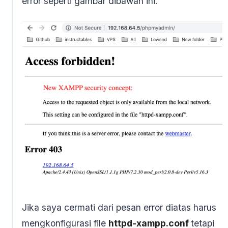
error seperti gambar dibawah ini.
Jika saya cermati dari pesan error diatas harus
mengkonfigurasi file
httpd-xampp.conf
tetapi