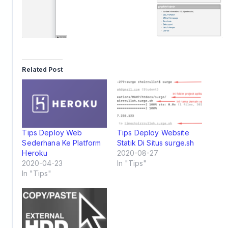
Related Post
Tips Deploy Web
Tips Deploy Website
Sederhana Ke Platform
Statik Di Situs surge.sh
Heroku
2020-08-27
2020-04-23
In "Tips"
In "Tips"