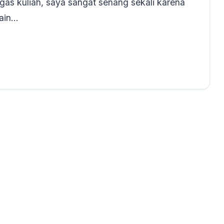
as kuliah, saya sangat senang sekali karena
main…