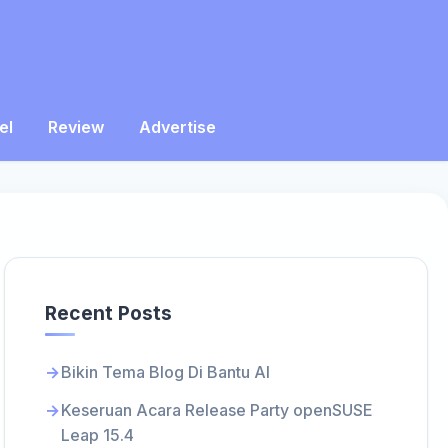
el
Review
Advertise
Recent Posts
Bikin Tema Blog Di Bantu AI
Keseruan Acara Release Party openSUSE
Leap 15.4