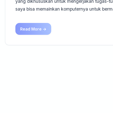
yang dikhususkan untuk mengerjakan tugas-tug
saya bisa memainkan komputernya untuk ber
Read More →