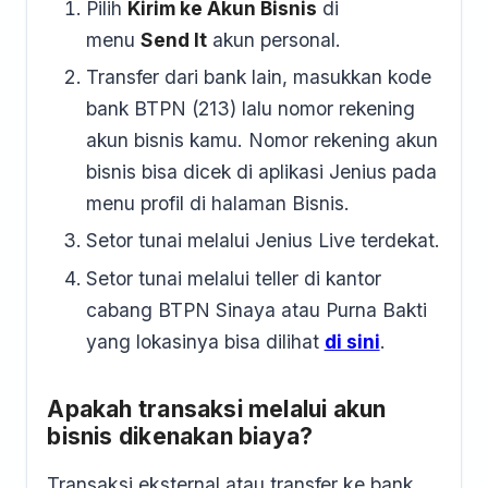
Pilih
Kirim ke Akun Bisnis
di
menu
Send It
akun personal.
Transfer dari bank lain, masukkan kode
bank BTPN (213) lalu nomor rekening
akun bisnis kamu. Nomor rekening akun
bisnis bisa dicek di aplikasi Jenius pada
menu profil di halaman Bisnis.
Setor tunai melalui Jenius Live terdekat.
Setor tunai melalui teller di kantor
cabang BTPN Sinaya atau Purna Bakti
yang lokasinya bisa dilihat
di sini
.
Apakah transaksi melalui akun
bisnis dikenakan biaya?
Transaksi eksternal atau transfer ke bank