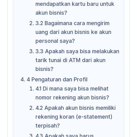
mendapatkan kartu baru untuk
akun bisnis?
3.2
Bagaimana cara mengirim
uang dari akun bisnis ke akun
personal saya?
3.3
Apakah saya bisa melakukan
tarik tunai di ATM dari akun
bisnis?
4
Pengaturan dan Profil
4.1
Di mana saya bisa melihat
nomor rekening akun bisnis?
4.2
Apakah akun bisnis memiliki
rekening koran (e-statement)
terpisah?
4.3
Apakah saya harus