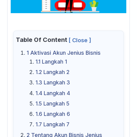
Table Of Content
[ Close ]
1
Aktivasi Akun Jenius Bisnis
1.1
Langkah 1
1.2
Langkah 2
1.3
Langkah 3
1.4
Langkah 4
1.5
Langkah 5
1.6
Langkah 6
1.7
Langkah 7
2
Tentang Akun Bisnis Jenius