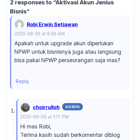
2 responses to “Aktivasi Akun Jenius
Bisnis”
Robi Erwin Setiawan
2020-08-29 at 9:29 AM
Apakah untuk upgrade akun diperlukan
NPWP untuk bisnisnya juga atau langsung
bisa pakai NPWP perseorangan saja mas?
Reply
choirrulloh
ADMIN
2020-09-09 at 1:17 PM
Hi mas Robi,
Terima kasih sudah berkomentar diblog