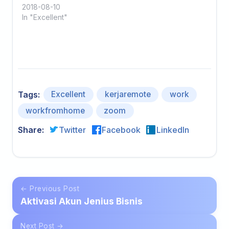
2018-08-10
In "Excellent"
Excellent
kerjaremote
work
Tags:
workfromhome
zoom
Share:
Twitter
Facebook
LinkedIn
← Previous Post
Aktivasi Akun Jenius Bisnis
Next Post →