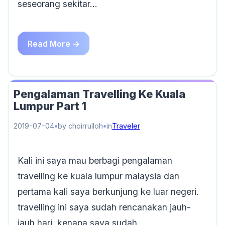
seseorang sekitar…
Read More →
Pengalaman Travelling Ke Kuala
Lumpur Part 1
2019-07-04
by choirrulloh
in
Traveler
Kali ini saya mau berbagi pengalaman
travelling ke kuala lumpur malaysia dan
pertama kali saya berkunjung ke luar negeri.
travelling ini saya sudah rencanakan jauh-
jauh hari, kenapa saya sudah