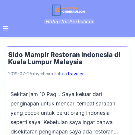
Hidup Itu Perbaikan
☰
Sido Mampir Restoran Indonesia di
Kuala Lumpur Malaysia
2019-07-25
by choirrulloh
in
Traveler
Sekitar jam 10 Pagi . Saya keluar dari
penginapan untuk mencari tempat sarapan
yang cocok untuk perut orang indonesia
seperti saya. Kebetulan saya ingat bahwa
disekitaran penginapan saya ada restoran…