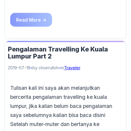
Read More →
Pengalaman Travelling Ke Kuala
Lumpur Part 2
2019-07-18
by choirrulloh
in
Traveler
Tulisan kali ini saya akan melanjutkan
bercerita pengalaman travelling ke kuala
lumpur, jika kalian belum baca pengalaman
saya sebelumnya kalian bisa baca disini
Setelah muter-muter dan bertanya ke