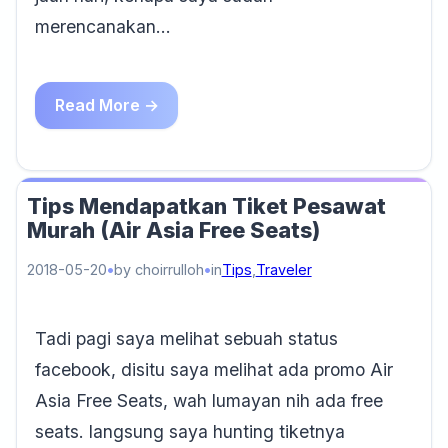
merencanakan…
Read More →
Tips Mendapatkan Tiket Pesawat
Murah (Air Asia Free Seats)
2018-05-20
by choirrulloh
in
Tips
,
Traveler
Tadi pagi saya melihat sebuah status
facebook, disitu saya melihat ada promo Air
Asia Free Seats, wah lumayan nih ada free
seats. langsung saya hunting tiketnya