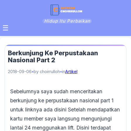
Hidup Itu Perbaikan
☰
Berkunjung Ke Perpustakaan
Nasional Part 2
2018-09-06
by choirrulloh
in
Artikel
Sebelumnya saya sudah menceritakan
berkunjung ke perpustakaan nasional part 1
untuk linknya ada disini Setelah mendapatkan
kartu member saya langsung mengunjungi
lantai 24 menggunakan lift. Disini terdapat