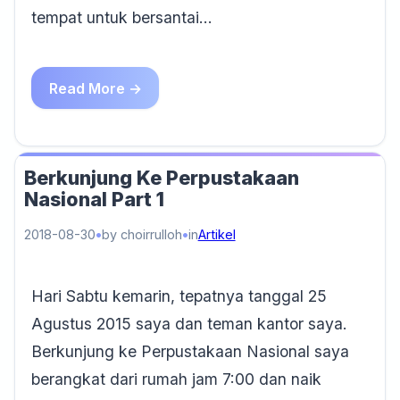
tempat untuk bersantai…
Read More →
Berkunjung Ke Perpustakaan
Nasional Part 1
2018-08-30
by choirrulloh
in
Artikel
Hari Sabtu kemarin, tepatnya tanggal 25
Agustus 2015 saya dan teman kantor saya.
Berkunjung ke Perpustakaan Nasional saya
berangkat dari rumah jam 7:00 dan naik