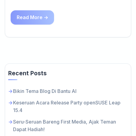
Read More →
Recent Posts
Bikin Tema Blog Di Bantu AI
Keseruan Acara Release Party openSUSE Leap
15.4
Seru-Seruan Bareng First Media, Ajak Teman
Dapat Hadiah!