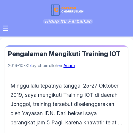
Hidup Itu Perbaikan
☰
Pengalaman Mengikuti Training IOT
2019-10-31
by choirrulloh
in
Acara
Minggu lalu tepatnya tanggal 25-27 Oktober
2019, saya mengikuti Training IOT di daerah
Jonggol, training tersebut diselenggarakan
oleh Yayasan IDN. Dari bekasi saya
berangkat jam 5 Pagi, karena khawatir telat….