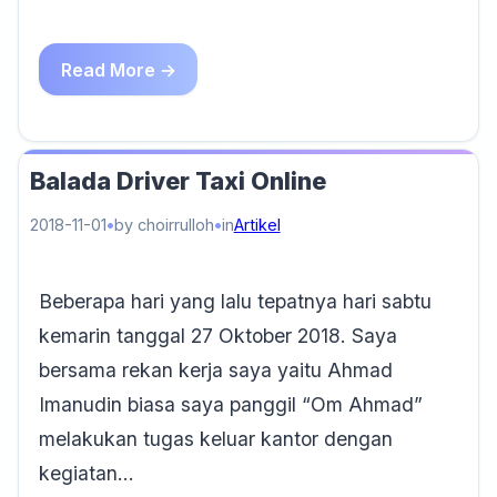
Read More →
Balada Driver Taxi Online
2018-11-01
by choirrulloh
in
Artikel
Beberapa hari yang lalu tepatnya hari sabtu
kemarin tanggal 27 Oktober 2018. Saya
bersama rekan kerja saya yaitu Ahmad
Imanudin biasa saya panggil “Om Ahmad”
melakukan tugas keluar kantor dengan
kegiatan…